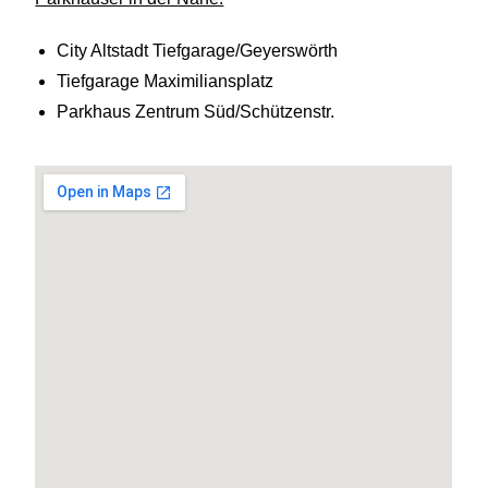
City Altstadt Tiefgarage/Geyerswörth
Tiefgarage Maximiliansplatz
Parkhaus Zentrum Süd/Schützenstr.